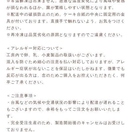
※常温解凍は出来ません。急激な温度変化により風味や食感
が損なわれるほか、菌が繁殖しやすい状態となります。
※配送中の破損防止のため、ケーキ台紙の中央に固定用の金
具が付いております。直接手で触れないよう、お気をつけく
ださい。
※再冷凍は品質劣化の原因となりますのでご遠慮ください。
＜アレルギー対応について＞
工房内で卵、乳、小麦製品の取扱いがございます。
混入を防ぐため細心の注意を払い対応しておりますが、アレ
ルギー症状が出ないことを保証はいたしかねます。微量でも
反応が出る方は、念のためご購入をお控えいただきたく、何
卒ご了承ください。
＜ご注意事項＞
・台風などの気候や交通状況の影響により配達が遅れること
もございますので、余裕をもってご注文をお願いいたしま
す。
・完全受注生産のため、製造開始後のキャンセルはお受けし
ておりません。