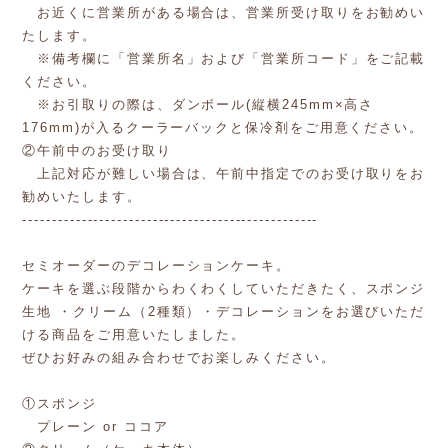
お近くに営業所がある場合は、営業所受け取りをお勧めい
たします。
※備考欄に「営業所名」および「営業所コード」をご記載
ください。
※お引取りの際は、ダンボール(縦横245mm×高さ
176mm)が入るクーラーバックと保冷剤をご用意ください。
②午前中のお受け取り
上記対応が難しい場合は、午前中指定でのお受け取りをお
勧めいたします。
--------------------------------------------------
セミオーダーのデコレーションケーキ。
ケーキを選ぶ段階からわくわくしていただきたく、スポンジ
生地 ・クリーム（2種類）・デコレーションをお選びいただ
ける商品をご用意いたしました。
ぜひお好みの組み合わせでお楽しみください。
①スポンジ
プレーン or ココア